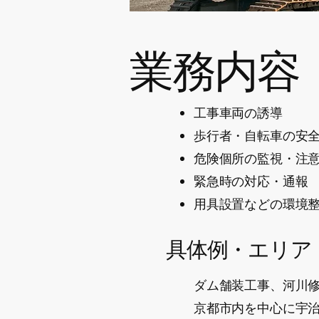
業務内容
工事車両の誘導
歩行者・自転車の安
危険個所の監視・注
​緊急時の対応・通報
用具設置などの環境
​具体例・エリア
ダム舗装工事、河川
​京都市内を中心に宇