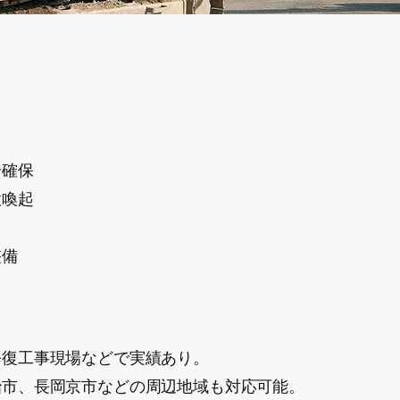
全確保
意喚起
整備
修復工事現場などで実績あり。
治市、長岡京市などの周辺地域も対応可能。