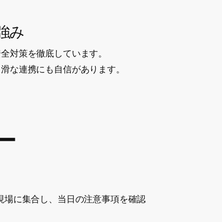
強み
安全対策を徹底しています。
円滑な連携にも自信があります。
ー
に集合し、当日の注意事項を確認