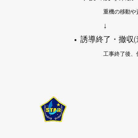
重機の移動や
↓
​誘導終了・撤収
​
工事終了後、