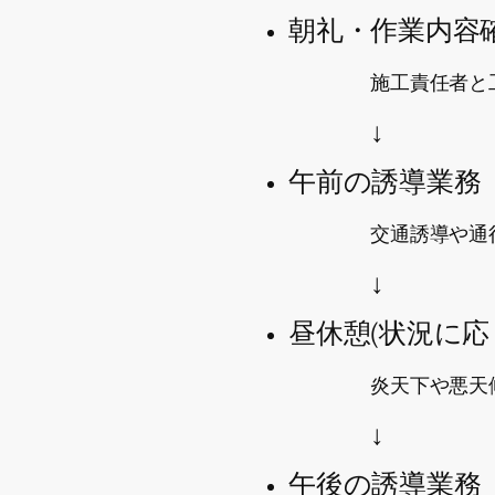
朝礼・作業内容
施工責任者と
↓
午前の誘導業務
交通誘導や通
↓
昼休憩(状況に応
炎天下や悪天
↓
午後の誘導業務