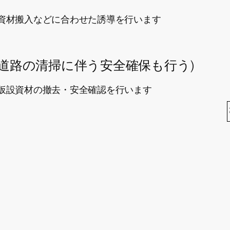
資材搬入などに合わせた誘導を行います
(道路の清掃に伴う安全確保も行う)
仮設資材の撤去・安全確認を行います