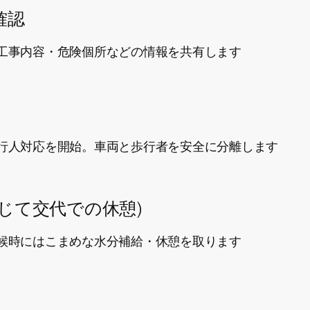
確認
工事内容・危険個所などの情報を共有します
行人対応を開始。車両と歩行者を安全に分離します
じて交代での休憩)
候時にはこまめな水分補給・休憩を取ります