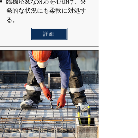
臨機応変な対応を心掛け、突
発的な状況にも柔軟に対処す
る。
詳細