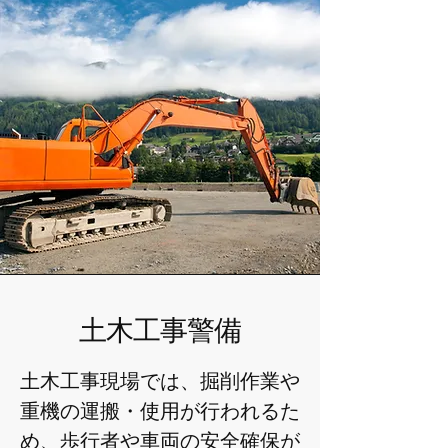
​土木工事警備
土木工事現場では、掘削作業や
重機の運搬・使用が行われるた
め、歩行者や車両の安全確保が