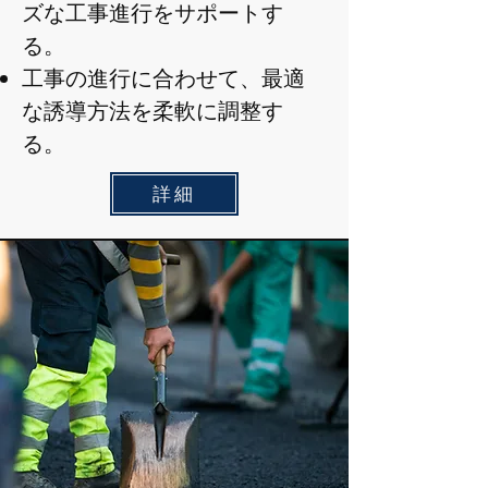
ズな工事進行をサポートす
る。
工事の進行に合わせて、最適
な誘導方法を柔軟に調整す
る。
詳細